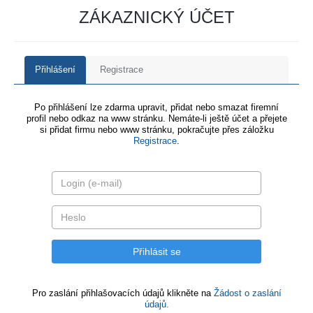
ZÁKAZNICKÝ ÚČET
Přihlášení
Registrace
Po přihlášení lze zdarma upravit, přidat nebo smazat firemní
profil nebo odkaz na www stránku. Nemáte-li ještě účet a přejete
si přidat firmu nebo www stránku, pokračujte přes záložku
Registrace
.
Pro zaslání přihlašovacích údajů klikněte na
Žádost o zaslání
údajů.