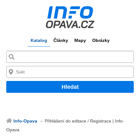
Katalog
Články
Mapy
Obrázky
Hledat
Info-Opava
Přihlášení do editace / Registrace | Info-
Opava