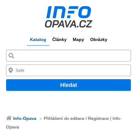
Katalog
Články
Mapy
Obrázky
Hledat
Info-Opava
Přihlášení do editace / Registrace | Info-
Opava