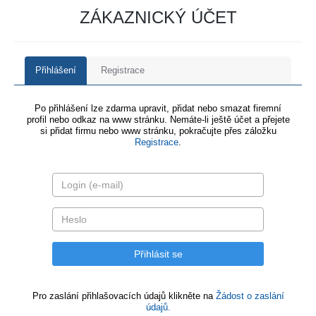
ZÁKAZNICKÝ ÚČET
Přihlášení
Registrace
Po přihlášení lze zdarma upravit, přidat nebo smazat firemní
profil nebo odkaz na www stránku. Nemáte-li ještě účet a přejete
si přidat firmu nebo www stránku, pokračujte přes záložku
Registrace
.
Pro zaslání přihlašovacích údajů klikněte na
Žádost o zaslání
údajů.