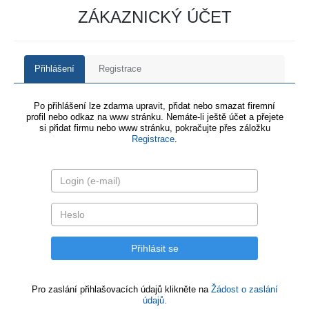
ZÁKAZNICKÝ ÚČET
Přihlášení
Registrace
Po přihlášení lze zdarma upravit, přidat nebo smazat firemní
profil nebo odkaz na www stránku. Nemáte-li ještě účet a přejete
si přidat firmu nebo www stránku, pokračujte přes záložku
Registrace
.
Pro zaslání přihlašovacích údajů klikněte na
Žádost o zaslání
údajů.