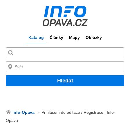
Katalog
Články
Mapy
Obrázky
Hledat
Info-Opava
Přihlášení do editace / Registrace | Info-
Opava