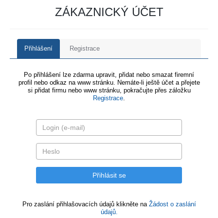
ZÁKAZNICKÝ ÚČET
Přihlášení
Registrace
Po přihlášení lze zdarma upravit, přidat nebo smazat firemní
profil nebo odkaz na www stránku. Nemáte-li ještě účet a přejete
si přidat firmu nebo www stránku, pokračujte přes záložku
Registrace
.
Pro zaslání přihlašovacích údajů klikněte na
Žádost o zaslání
údajů.