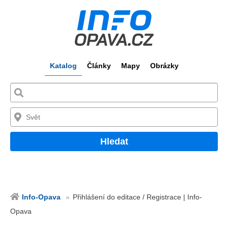
Katalog
Články
Mapy
Obrázky
Hledat
Info-Opava
Přihlášení do editace / Registrace | Info-
Opava