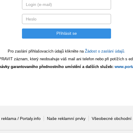
Pro zaslání přihlašovacích údajů klikněte na
Žádost o zaslání údajů.
AVIT záznam, který neobsahuje váš mail ani telefon nebo při potížích s edi
ávky garantovaného přednostního umístění a dalších služeb:
www.porta
 reklama / Portaly.info
Naše reklamní prvky
Všeobecné obchodní