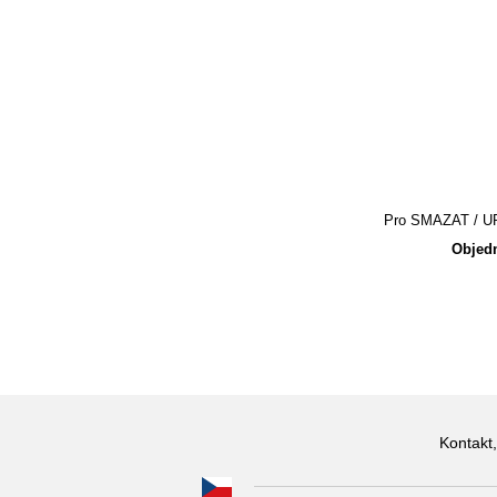
Pro SMAZAT / UPR
Objedn
Kontakt,