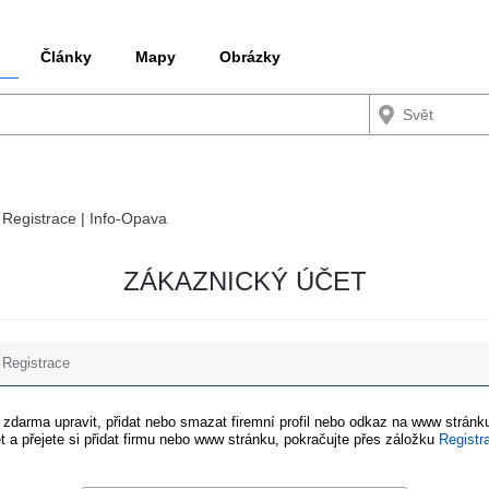
Články
Mapy
Obrázky
/ Registrace | Info-Opava
ZÁKAZNICKÝ ÚČET
Registrace
e zdarma upravit, přidat nebo smazat firemní profil nebo odkaz na www stránku
t a přejete si přidat firmu nebo www stránku, pokračujte přes záložku
Registr