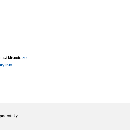
tací klikněte
zde
.
ly.info
 podmínky