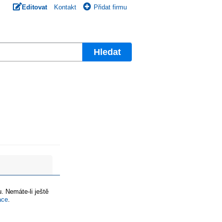
Editovat
Kontakt
Přidat firmu
Hledat
. Nemáte-li ještě
ace
.