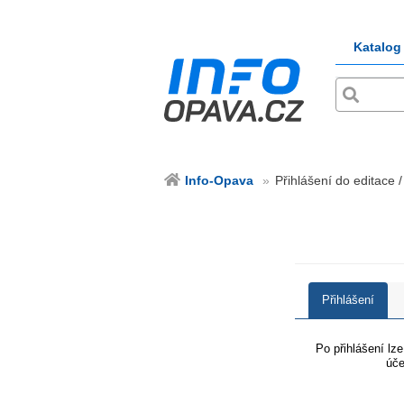
Katalog
Info-Opava
Přihlášení do editace 
Přihlášení
Po přihlášení lz
úče