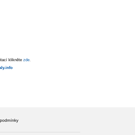
tací klikněte
zde
.
ly.info
 podmínky