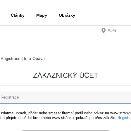
Články
Mapy
Obrázky
/ Registrace | Info-Opava
ZÁKAZNICKÝ ÚČET
Registrace
e zdarma upravit, přidat nebo smazat firemní profil nebo odkaz na www stránku
t a přejete si přidat firmu nebo www stránku, pokračujte přes záložku
Registr