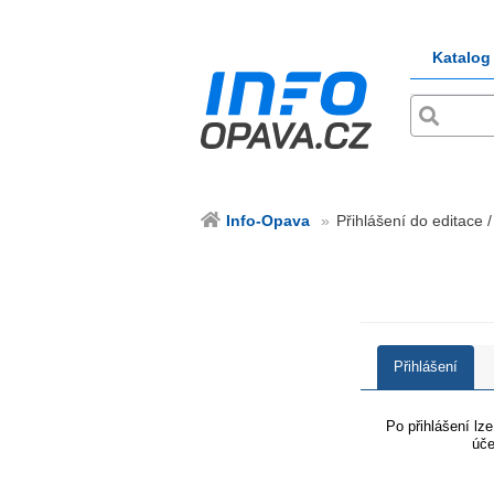
Katalog
Info-Opava
Přihlášení do editace 
Přihlášení
Po přihlášení lz
úče