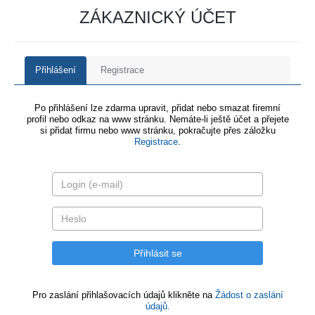
ZÁKAZNICKÝ ÚČET
Přihlášení
Registrace
Po přihlášení lze zdarma upravit, přidat nebo smazat firemní
profil nebo odkaz na www stránku. Nemáte-li ještě účet a přejete
si přidat firmu nebo www stránku, pokračujte přes záložku
Registrace
.
Pro zaslání přihlašovacích údajů klikněte na
Žádost o zaslání
údajů.