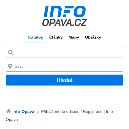
Katalog
Články
Mapy
Obrázky
Hledat
Info-Opava
Přihlášení do editace / Registrace | Info-
Opava