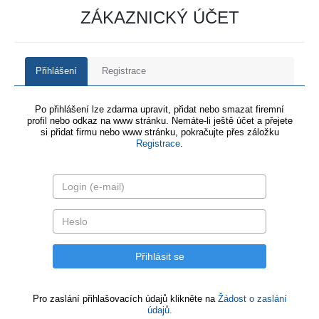
ZÁKAZNICKÝ ÚČET
Přihlášení
Registrace
Po přihlášení lze zdarma upravit, přidat nebo smazat firemní
profil nebo odkaz na www stránku. Nemáte-li ještě účet a přejete
si přidat firmu nebo www stránku, pokračujte přes záložku
Registrace
.
Pro zaslání přihlašovacích údajů klikněte na
Žádost o zaslání
údajů.