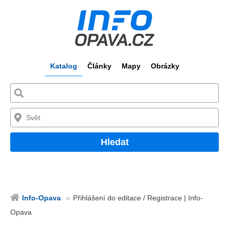
Katalog
Články
Mapy
Obrázky
Hledat
Info-Opava
Přihlášení do editace / Registrace | Info-
Opava