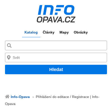
Katalog
Články
Mapy
Obrázky
Hledat
Info-Opava
Přihlášení do editace / Registrace | Info-
Opava