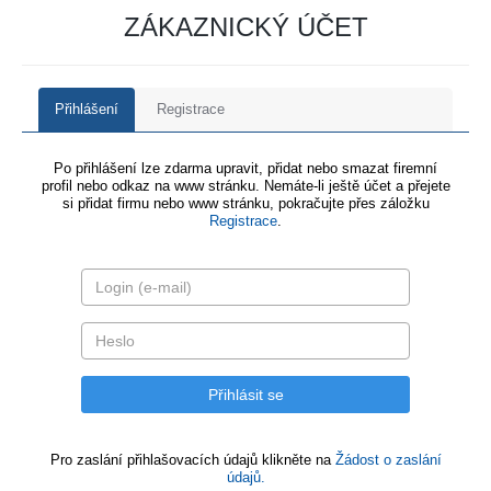
ZÁKAZNICKÝ ÚČET
Přihlášení
Registrace
Po přihlášení lze zdarma upravit, přidat nebo smazat firemní
profil nebo odkaz na www stránku. Nemáte-li ještě účet a přejete
si přidat firmu nebo www stránku, pokračujte přes záložku
Registrace
.
Pro zaslání přihlašovacích údajů klikněte na
Žádost o zaslání
údajů.