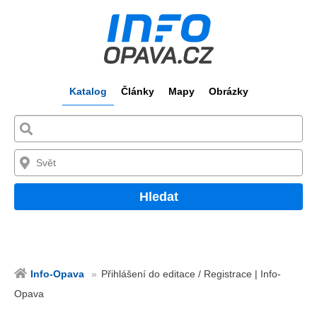
Katalog
Články
Mapy
Obrázky
Hledat
Info-Opava
Přihlášení do editace / Registrace | Info-
Opava