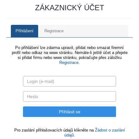
ZÁKAZNICKÝ ÚČET
Přihlášení
Registrace
Po přihlášení lze zdarma upravit, přidat nebo smazat firemní
profil nebo odkaz na www stránku. Nemáte-li ještě účet a přejete
si přidat firmu nebo www stránku, pokračujte přes záložku
Registrace
.
Pro zaslání přihlašovacích údajů klikněte na
Žádost o zaslání
údajů.