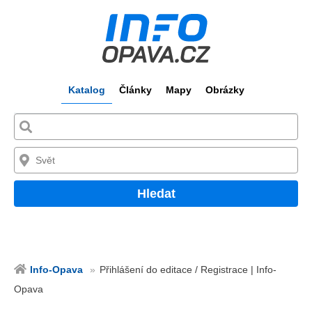
Katalog
Články
Mapy
Obrázky
Hledat
Info-Opava
Přihlášení do editace / Registrace | Info-
Opava