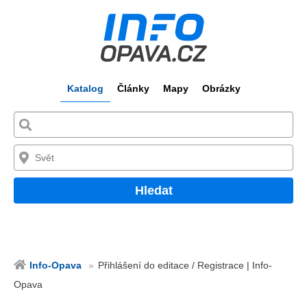
Katalog
Články
Mapy
Obrázky
Hledat
Info-Opava
Přihlášení do editace / Registrace | Info-
Opava