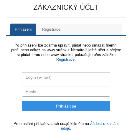
ZÁKAZNICKÝ ÚČET
Přihlášení
Registrace
Po přihlášení lze zdarma upravit, přidat nebo smazat firemní
profil nebo odkaz na www stránku. Nemáte-li ještě účet a přejete
si přidat firmu nebo www stránku, pokračujte přes záložku
Registrace
.
Pro zaslání přihlašovacích údajů klikněte na
Žádost o zaslání
údajů.