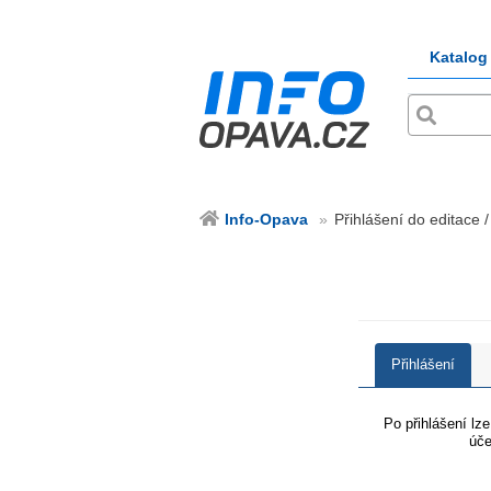
Katalog
Info-Opava
Přihlášení do editace 
Přihlášení
Po přihlášení lz
úče