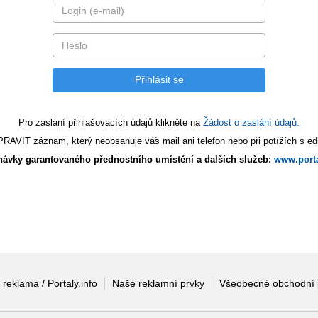
Pro zaslání přihlašovacích údajů klikněte na
Žádost o zaslání údajů.
AVIT záznam, který neobsahuje váš mail ani telefon nebo při potížích s edi
ávky garantovaného přednostního umístění a dalších služeb:
www.porta
 reklama / Portaly.info
Naše reklamní prvky
Všeobecné obchodní