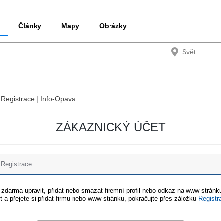
Články
Mapy
Obrázky
/ Registrace | Info-Opava
ZÁKAZNICKÝ ÚČET
Registrace
e zdarma upravit, přidat nebo smazat firemní profil nebo odkaz na www stránku
t a přejete si přidat firmu nebo www stránku, pokračujte přes záložku
Registr