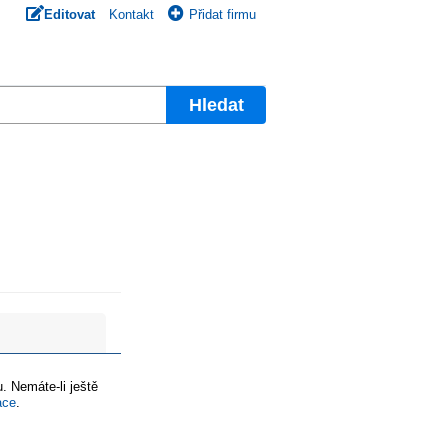
Editovat
Kontakt
Přidat firmu
Hledat
. Nemáte-li ještě
ace
.