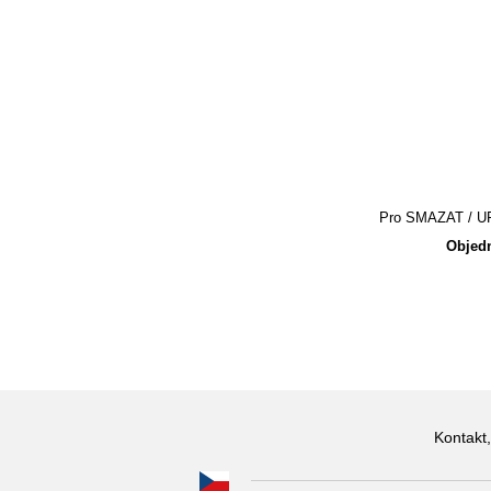
Pro SMAZAT / UPR
Objedn
Kontakt,