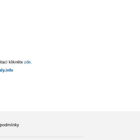
tací klikněte
zde
.
ly.info
 podmínky