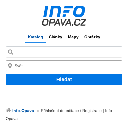
Katalog
Články
Mapy
Obrázky
Hledat
Info-Opava
Přihlášení do editace / Registrace | Info-
Opava