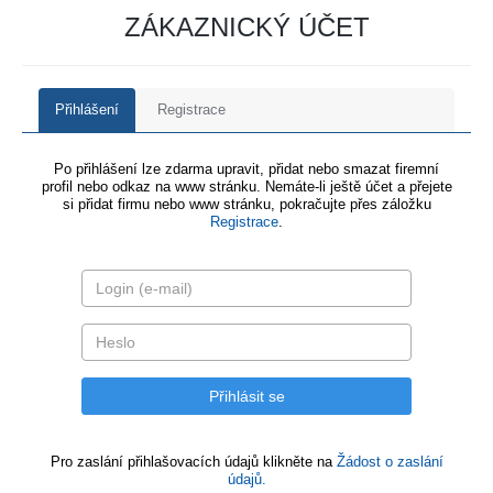
ZÁKAZNICKÝ ÚČET
Přihlášení
Registrace
Po přihlášení lze zdarma upravit, přidat nebo smazat firemní
profil nebo odkaz na www stránku. Nemáte-li ještě účet a přejete
si přidat firmu nebo www stránku, pokračujte přes záložku
Registrace
.
Pro zaslání přihlašovacích údajů klikněte na
Žádost o zaslání
údajů.