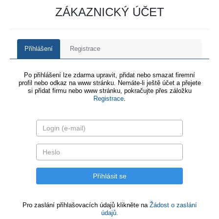
ZÁKAZNICKÝ ÚČET
Přihlášení
Registrace
Po přihlášení lze zdarma upravit, přidat nebo smazat firemní
profil nebo odkaz na www stránku. Nemáte-li ještě účet a přejete
si přidat firmu nebo www stránku, pokračujte přes záložku
Registrace
.
Pro zaslání přihlašovacích údajů klikněte na
Žádost o zaslání
údajů.