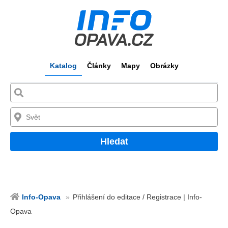
Katalog
Články
Mapy
Obrázky
Hledat
Info-Opava
Přihlášení do editace / Registrace | Info-
Opava