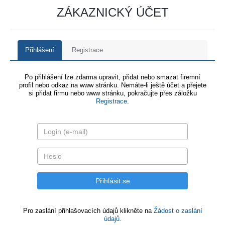
ZÁKAZNICKÝ ÚČET
Přihlášení
Registrace
Po přihlášení lze zdarma upravit, přidat nebo smazat firemní
profil nebo odkaz na www stránku. Nemáte-li ještě účet a přejete
si přidat firmu nebo www stránku, pokračujte přes záložku
Registrace
.
Pro zaslání přihlašovacích údajů klikněte na
Žádost o zaslání
údajů.