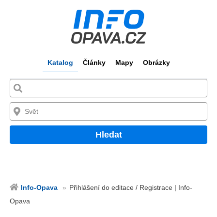
Katalog
Články
Mapy
Obrázky
Hledat
Info-Opava
Přihlášení do editace / Registrace | Info-
Opava