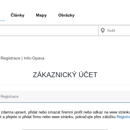
Články
Mapy
Obrázky
/ Registrace | Info-Opava
ZÁKAZNICKÝ ÚČET
Registrace
e zdarma upravit, přidat nebo smazat firemní profil nebo odkaz na www stránku
t a přejete si přidat firmu nebo www stránku, pokračujte přes záložku
Registr