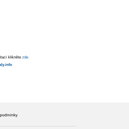
tací klikněte
zde
.
ly.info
 podmínky