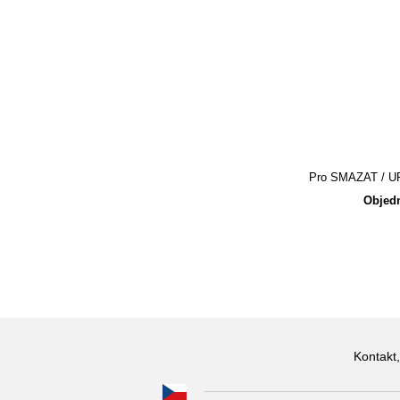
Pro SMAZAT / UPR
Objedn
Kontakt,