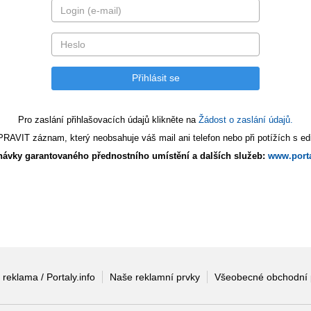
Pro zaslání přihlašovacích údajů klikněte na
Žádost o zaslání údajů.
AVIT záznam, který neobsahuje váš mail ani telefon nebo při potížích s edi
ávky garantovaného přednostního umístění a dalších služeb:
www.porta
 reklama / Portaly.info
Naše reklamní prvky
Všeobecné obchodní