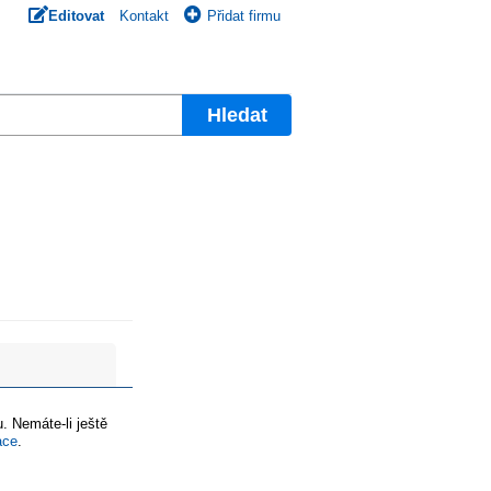
Editovat
Kontakt
Přidat firmu
Hledat
. Nemáte-li ještě
ace
.