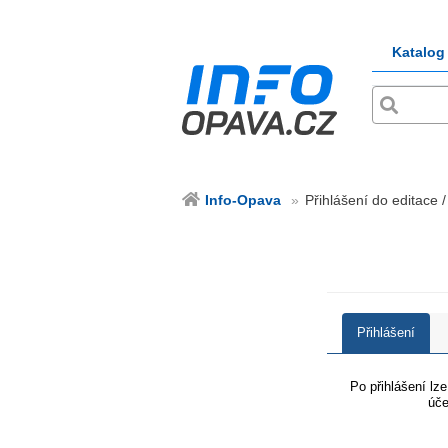
Katalog
Info-Opava
Přihlášení do editace 
Přihlášení
Po přihlášení lz
úče