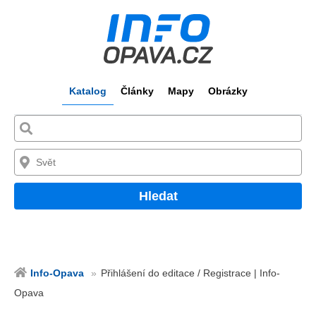
Katalog
Články
Mapy
Obrázky
Hledat
Info-Opava
Přihlášení do editace / Registrace | Info-
Opava