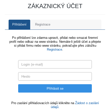
ZÁKAZNICKÝ ÚČET
Přihlášení
Registrace
Po přihlášení lze zdarma upravit, přidat nebo smazat firemní
profil nebo odkaz na www stránku. Nemáte-li ještě účet a přejete
si přidat firmu nebo www stránku, pokračujte přes záložku
Registrace
.
Pro zaslání přihlašovacích údajů klikněte na
Žádost o zaslání
údajů.