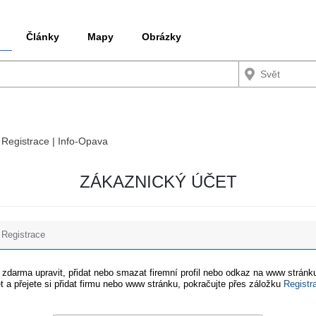
Články
Mapy
Obrázky
/ Registrace | Info-Opava
ZÁKAZNICKÝ ÚČET
Registrace
e zdarma upravit, přidat nebo smazat firemní profil nebo odkaz na www stránku
t a přejete si přidat firmu nebo www stránku, pokračujte přes záložku
Registr