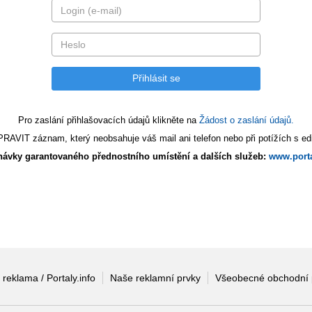
Pro zaslání přihlašovacích údajů klikněte na
Žádost o zaslání údajů.
AVIT záznam, který neobsahuje váš mail ani telefon nebo při potížích s edi
ávky garantovaného přednostního umístění a dalších služeb:
www.porta
 reklama / Portaly.info
Naše reklamní prvky
Všeobecné obchodní