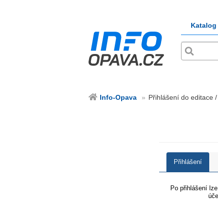
Katalog
Info-Opava
Přihlášení do editace 
Přihlášení
Po přihlášení lz
úče