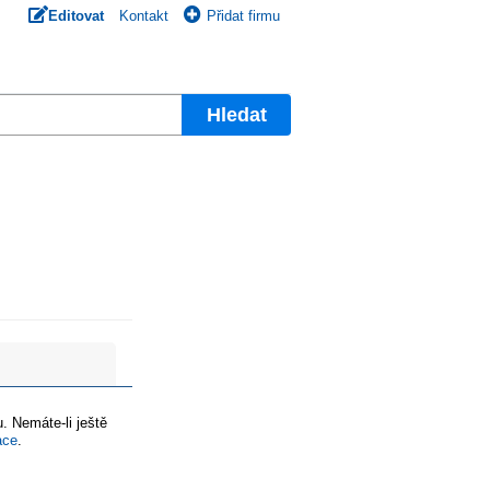
Editovat
Kontakt
Přidat firmu
Hledat
. Nemáte-li ještě
ace
.