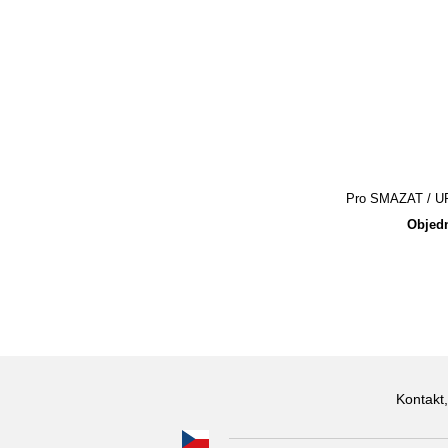
Pro SMAZAT / UPR
Objedn
Kontakt,