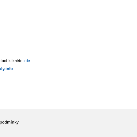
tací klikněte
zde
.
ly.info
 podmínky