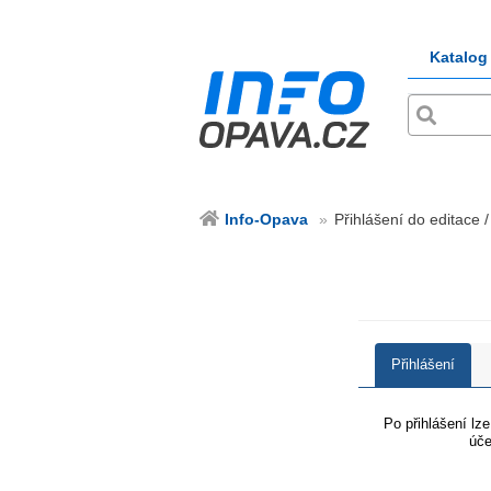
Katalog
Info-Opava
Přihlášení do editace 
Přihlášení
Po přihlášení lz
úče