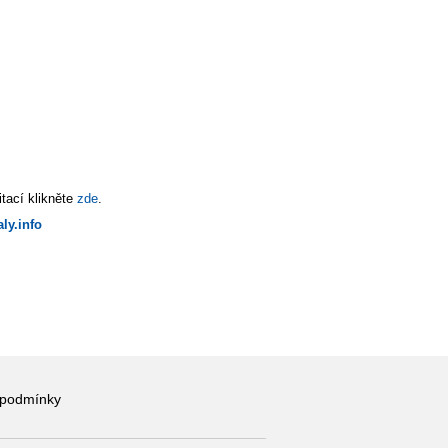
tací klikněte
zde
.
ly.info
 podmínky