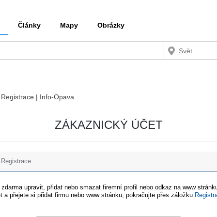
Články
Mapy
Obrázky
/ Registrace | Info-Opava
ZÁKAZNICKÝ ÚČET
Registrace
e zdarma upravit, přidat nebo smazat firemní profil nebo odkaz na www stránku
t a přejete si přidat firmu nebo www stránku, pokračujte přes záložku
Registr