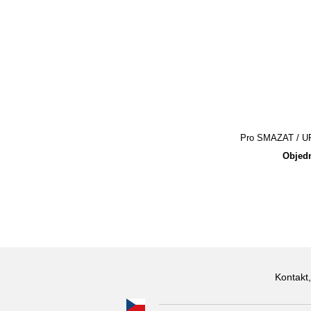
Pro SMAZAT / UPR
Objedn
Kontakt,