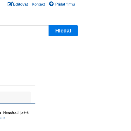
Editovat
Kontakt
Přidat firmu
Hledat
. Nemáte-li ještě
ace
.