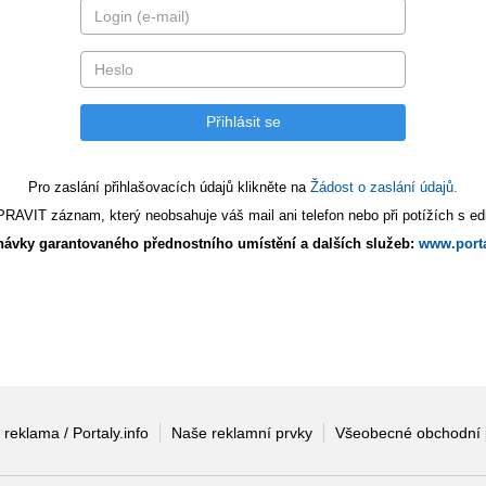
Pro zaslání přihlašovacích údajů klikněte na
Žádost o zaslání údajů.
AVIT záznam, který neobsahuje váš mail ani telefon nebo při potížích s edi
ávky garantovaného přednostního umístění a dalších služeb:
www.porta
 reklama / Portaly.info
Naše reklamní prvky
Všeobecné obchodní