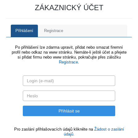
ZÁKAZNICKÝ ÚČET
Přihlášení
Registrace
Po přihlášení lze zdarma upravit, přidat nebo smazat firemní
profil nebo odkaz na www stránku. Nemáte-li ještě účet a přejete
si přidat firmu nebo www stránku, pokračujte přes záložku
Registrace
.
Pro zaslání přihlašovacích údajů klikněte na
Žádost o zaslání
údajů.