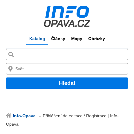
Katalog
Články
Mapy
Obrázky
Hledat
Info-Opava
Přihlášení do editace / Registrace | Info-
Opava