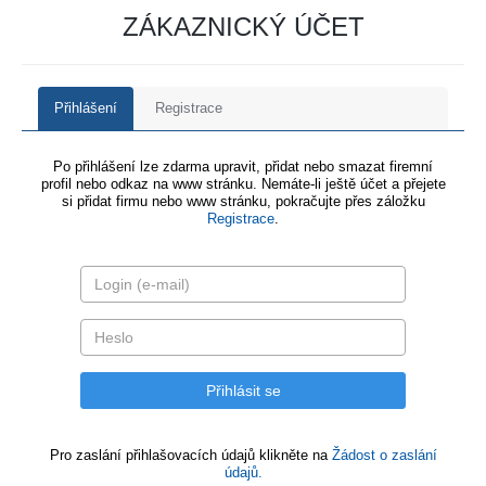
ZÁKAZNICKÝ ÚČET
Přihlášení
Registrace
Po přihlášení lze zdarma upravit, přidat nebo smazat firemní
profil nebo odkaz na www stránku. Nemáte-li ještě účet a přejete
si přidat firmu nebo www stránku, pokračujte přes záložku
Registrace
.
Pro zaslání přihlašovacích údajů klikněte na
Žádost o zaslání
údajů.