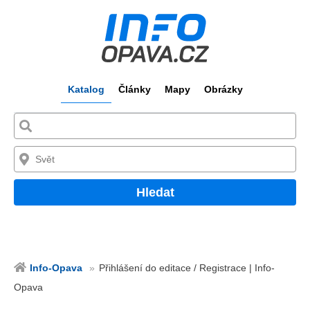
Katalog
Články
Mapy
Obrázky
Hledat
Info-Opava
Přihlášení do editace / Registrace | Info-
Opava