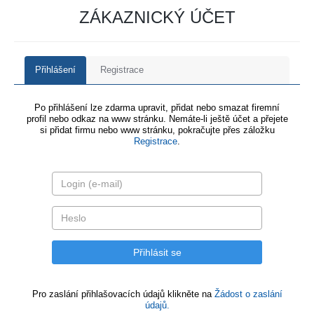
ZÁKAZNICKÝ ÚČET
Přihlášení
Registrace
Po přihlášení lze zdarma upravit, přidat nebo smazat firemní
profil nebo odkaz na www stránku. Nemáte-li ještě účet a přejete
si přidat firmu nebo www stránku, pokračujte přes záložku
Registrace
.
Pro zaslání přihlašovacích údajů klikněte na
Žádost o zaslání
údajů.