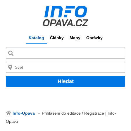
Katalog
Články
Mapy
Obrázky
Hledat
Info-Opava
Přihlášení do editace / Registrace | Info-
Opava