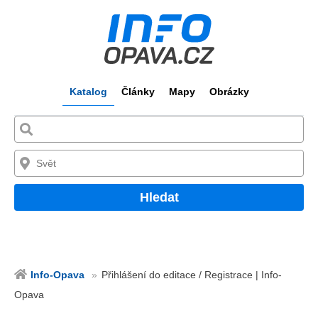
Katalog
Články
Mapy
Obrázky
Hledat
Info-Opava
Přihlášení do editace / Registrace | Info-
Opava