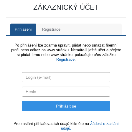
ZÁKAZNICKÝ ÚČET
Přihlášení
Registrace
Po přihlášení lze zdarma upravit, přidat nebo smazat firemní
profil nebo odkaz na www stránku. Nemáte-li ještě účet a přejete
si přidat firmu nebo www stránku, pokračujte přes záložku
Registrace
.
Pro zaslání přihlašovacích údajů klikněte na
Žádost o zaslání
údajů.