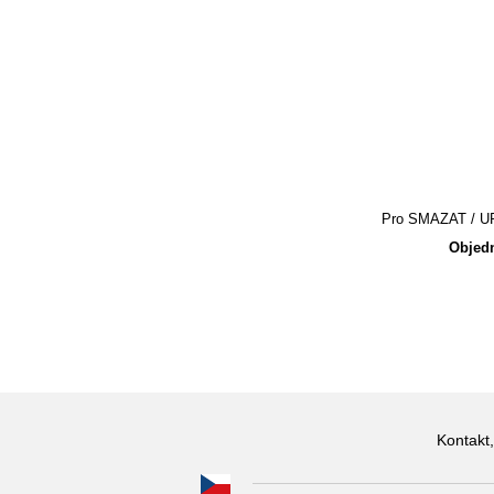
Pro SMAZAT / UPR
Objedn
Kontakt,