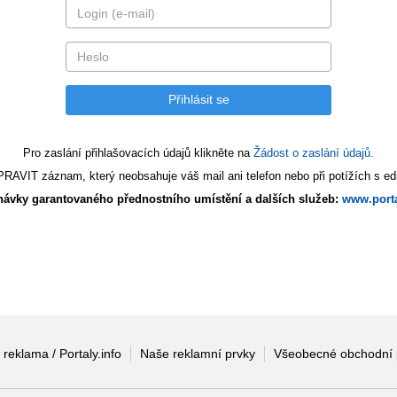
Pro zaslání přihlašovacích údajů klikněte na
Žádost o zaslání údajů.
AVIT záznam, který neobsahuje váš mail ani telefon nebo při potížích s edi
ávky garantovaného přednostního umístění a dalších služeb:
www.porta
 reklama / Portaly.info
Naše reklamní prvky
Všeobecné obchodní