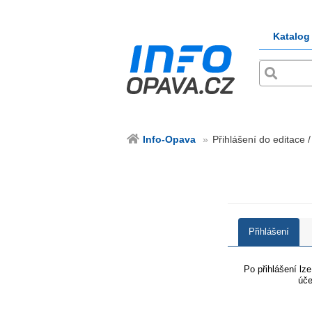
Katalog
Info-Opava
Přihlášení do editace 
Přihlášení
Po přihlášení lz
úče