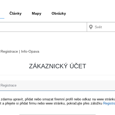
Články
Mapy
Obrázky
/ Registrace | Info-Opava
ZÁKAZNICKÝ ÚČET
Registrace
e zdarma upravit, přidat nebo smazat firemní profil nebo odkaz na www stránku
t a přejete si přidat firmu nebo www stránku, pokračujte přes záložku
Registr