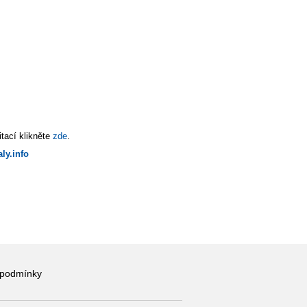
tací klikněte
zde
.
ly.info
 podmínky