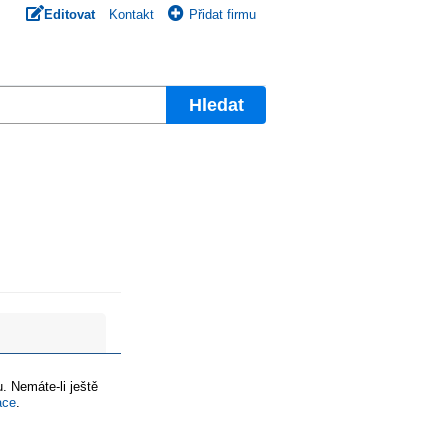
Editovat
Kontakt
Přidat firmu
Hledat
. Nemáte-li ještě
ace
.