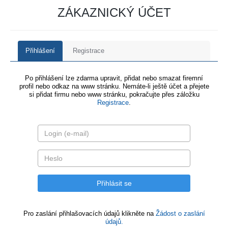
ZÁKAZNICKÝ ÚČET
Přihlášení
Registrace
Po přihlášení lze zdarma upravit, přidat nebo smazat firemní
profil nebo odkaz na www stránku. Nemáte-li ještě účet a přejete
si přidat firmu nebo www stránku, pokračujte přes záložku
Registrace
.
Pro zaslání přihlašovacích údajů klikněte na
Žádost o zaslání
údajů.