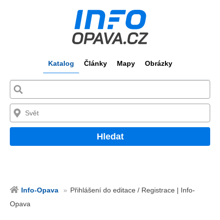
Katalog
Články
Mapy
Obrázky
Hledat
Info-Opava
Přihlášení do editace / Registrace | Info-
Opava