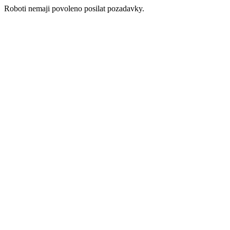
Roboti nemaji povoleno posilat pozadavky.